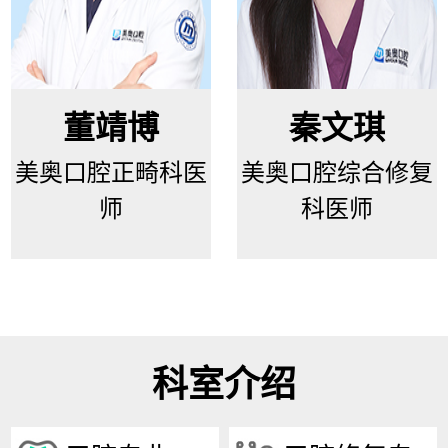
董靖博
秦文琪
美奥口腔正畸科医
美奥口腔综合修复
师
科医师
科室介绍