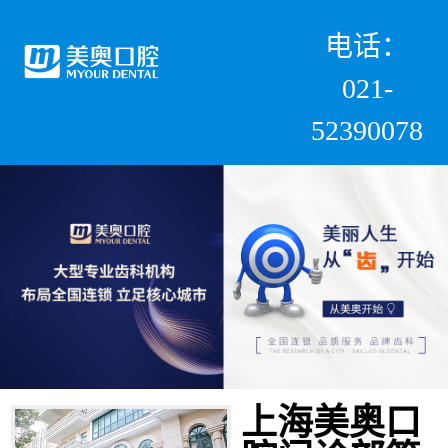
电话：
021-
52390078
上海美奥口