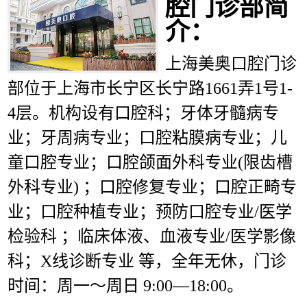
腔门诊部简
介：
上海美奥口腔门诊
部位于上海市长宁区长宁路1661弄1号1-
4层。机构设有口腔科；牙体牙髓病专
业；牙周病专业；口腔粘膜病专业；儿
童口腔专业；口腔颌面外科专业(限齿槽
外科专业) ；口腔修复专业；口腔正畸专
业；口腔种植专业；预防口腔专业/医学
检验科 ；临床体液、血液专业/医学影像
科；X线诊断专业 等，全年无休，门诊
时间：周一～周日 9:00—18:00。